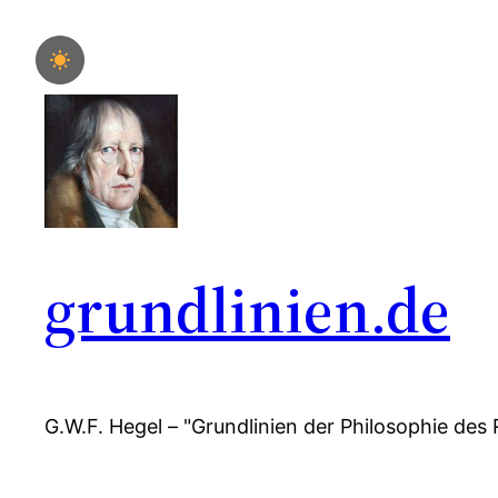
Zum
Inhalt
springen
grundlinien.de
G.W.F. Hegel – "Grundlinien der Philosophie des