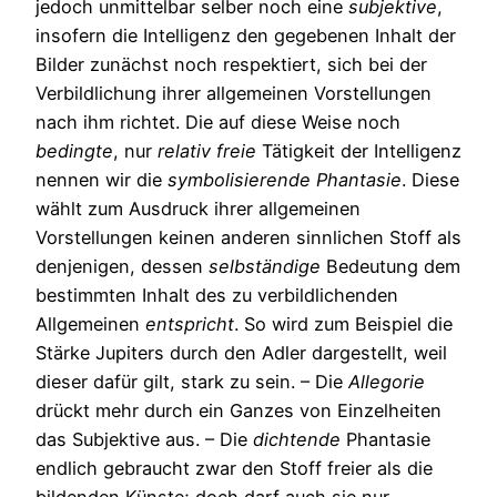
jedoch unmittelbar selber noch eine
subjektive
,
insofern die Intelligenz den gegebenen Inhalt der
Bilder zunächst noch respektiert, sich bei der
Verbildlichung ihrer allgemeinen Vorstellungen
nach ihm richtet. Die auf diese Weise noch
bedingte
, nur
relativ
freie
Tätigkeit der Intelligenz
nennen wir die
symbolisierende
Phantasie
. Diese
wählt zum Ausdruck ihrer allgemeinen
Vorstellungen keinen anderen sinnlichen Stoff als
denjenigen, dessen
selbständige
Bedeutung dem
bestimmten Inhalt des zu verbildlichenden
Allgemeinen
entspricht
. So wird zum Beispiel die
Stärke Jupiters durch den Adler dargestellt, weil
dieser dafür gilt, stark zu sein. – Die
Allegorie
drückt mehr durch ein Ganzes von Einzelheiten
das Subjektive aus. – Die
dichtende
Phantasie
endlich gebraucht zwar den Stoff freier als die