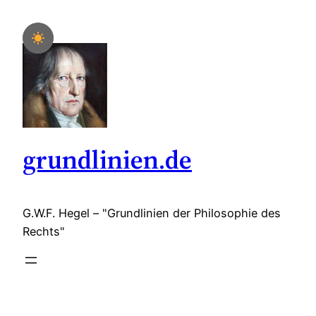
Zum
Inhalt
springen
grundlinien.de
G.W.F. Hegel – "Grundlinien der Philosophie des
Rechts"