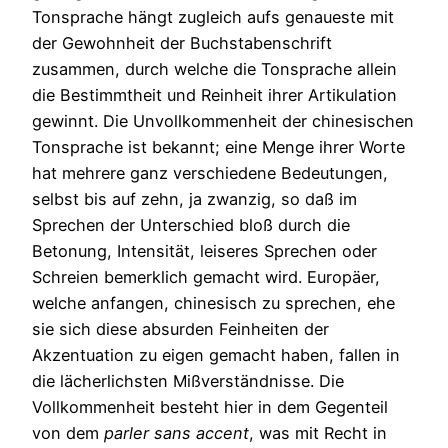
Tonsprache hängt zugleich aufs genaueste mit
der Gewohnheit der Buchstabenschrift
zusammen, durch welche die Tonsprache allein
die Bestimmtheit und Reinheit ihrer Artikulation
gewinnt. Die Unvollkommenheit der chinesischen
Tonsprache ist bekannt; eine Menge ihrer Worte
hat mehrere ganz verschiedene Bedeutungen,
selbst bis auf zehn, ja zwanzig, so daß im
Sprechen der Unterschied bloß durch die
Betonung, Intensität, leiseres Sprechen oder
Schreien bemerklich gemacht wird. Europäer,
welche anfangen, chinesisch zu sprechen, ehe
sie sich diese absurden Feinheiten der
Akzentuation zu eigen gemacht haben, fallen in
die lächerlichsten Mißverständnisse. Die
Vollkommenheit besteht hier in dem Gegenteil
von dem
parler
sans
accent
, was mit Recht in