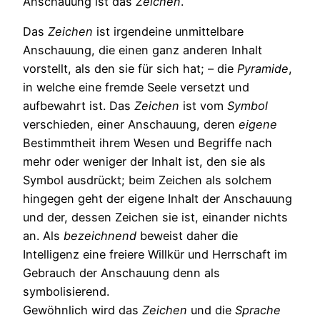
Anschauung ist das
Zeichen
.
Das
Zeichen
ist irgendeine unmittelbare
Anschauung, die einen ganz anderen Inhalt
vorstellt, als den sie für sich hat; – die
Pyramide
,
in welche eine fremde Seele versetzt und
aufbewahrt ist. Das
Zeichen
ist vom
Symbol
verschieden, einer Anschauung, deren
eigene
Bestimmtheit ihrem Wesen und Begriffe nach
mehr oder weniger der Inhalt ist, den sie als
Symbol ausdrückt; beim Zeichen als solchem
hingegen geht der eigene Inhalt der Anschauung
und der, dessen Zeichen sie ist, einander nichts
an. Als
bezeichnend
beweist daher die
Intelligenz eine freiere Willkür und Herrschaft im
Gebrauch der Anschauung denn als
symbolisierend.
Gewöhnlich wird das
Zeichen
und die
Sprache