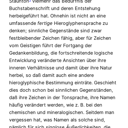
Staunton
vielmehr das Bedürfnis der
Buchstabenschrift und deren Entstehung
herbeigeführt hat. Ohnehin ist nicht an eine
umfassende
fertige
Hieroglyphensprache zu
denken; sinnliche Gegenstände sind zwar
festbleibender Zeichen fähig, aber für Zeichen
vom Geistigen führt der Fortgang der
Gedankenbildung, die fortschreitende logische
Entwicklung veränderte Ansichten über ihre
inneren Verhältnisse und damit über ihre Natur
herbei, so daß damit auch eine andere
hieroglyphische Bestimmung einträte. Geschieht
dies doch schon bei sinnlichen Gegenständen,
daß ihre Zeichen in der Tonsprache, ihre Namen
häufig verändert werden, wie z. B. bei den
chemischen und mineralogischen. Seitdem man
vergessen hat, was Namen als solche sind,
nämlich für sich
sinnlose
Äußerlichkeiten
, die