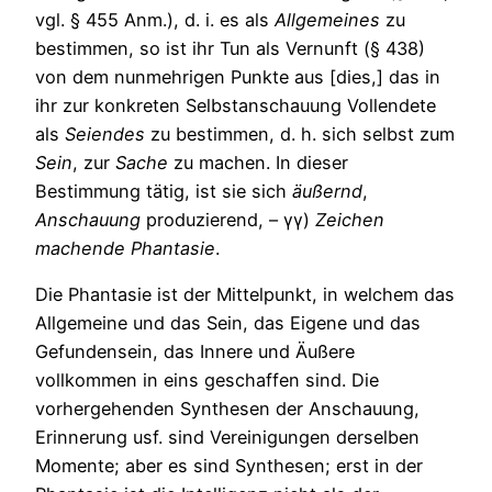
vgl. § 455 Anm.), d. i. es als
Allgemeines
zu
bestimmen, so ist ihr Tun als Vernunft (§ 438)
von dem nunmehrigen Punkte aus [dies,] das in
ihr zur konkreten Selbstanschauung Vollendete
als
Seiendes
zu bestimmen, d. h. sich selbst zum
Sein
, zur
Sache
zu machen. In dieser
Bestimmung tätig, ist sie sich
äußernd
,
Anschauung
produzierend, – γγ)
Zeichen
machende
Phantasie
.
Die Phantasie ist der Mittelpunkt, in welchem das
Allgemeine und das Sein, das Eigene und das
Gefundensein, das Innere und Äußere
vollkommen in eins geschaffen sind. Die
vorhergehenden Synthesen der Anschauung,
Erinnerung usf. sind Vereinigungen derselben
Momente; aber es sind Synthesen; erst in der