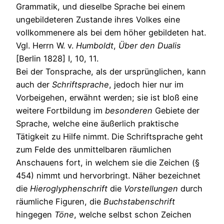
Grammatik, und dieselbe Sprache bei einem
ungebildeteren Zustande ihres Volkes eine
vollkommenere als bei dem höher gebildeten hat.
Vgl. Herrn W. v.
Humboldt
,
Über
den
Dualis
[Berlin 1828] I, 10, 11.
Bei der Tonsprache, als der ursprünglichen, kann
auch der
Schriftsprache
, jedoch hier nur im
Vorbeigehen, erwähnt werden; sie ist bloß eine
weitere Fortbildung im
besonderen
Gebiete der
Sprache, welche eine äußerlich praktische
Tätigkeit zu Hilfe nimmt. Die Schriftsprache geht
zum Felde des unmittelbaren räumlichen
Anschauens fort, in welchem sie die Zeichen (§
454) nimmt und hervorbringt. Näher bezeichnet
die
Hieroglyphenschrift
die
Vorstellungen
durch
räumliche Figuren, die
Buchstabenschrift
hingegen
Töne
, welche selbst schon Zeichen