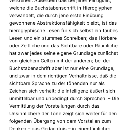
verstehen. Außerdem daß bei jener Fertigkeit,
welche die Buchstabenschrift in Hieroglyphen
verwandelt, die durch jene erste Einübung
gewonnene Abstraktionsfähigkeit bleibt, ist das
hieroglyphische Lesen für sich selbst ein taubes
Lesen und ein stummes Schreiben; das Hörbare
oder Zeitliche und das Sichtbare oder Räumliche
hat zwar jedes seine eigene Grundlage zunächst
von gleichem Gelten mit der anderen; bei der
Buchstabenschrift aber ist nur
eine
Grundlage,
und zwar in dem richtigen Verhältnisse, daß die
sichtbare Sprache zu der tönenden nur als
Zeichen sich verhält; die Intelligenz äußert sich
unmittelbar und unbedingt durch Sprechen. – Die
Vermittlung der Vorstellungen durch das
Unsinnlichere der Töne zeigt sich weiter für den
folgenden Übergang von dem Vorstellen zum
Denken – das Gedächtnis – in eigentümlicher