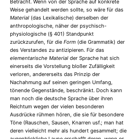
Betracht. Wenn von der Sprache auf konkrete
Weise gehandelt werden sollte, so wäre für das
Material
(das Lexikalische) derselben der
anthropologische, näher der psychisch-
physiologische (§ 401) Standpunkt
zurückzurufen, für die
Form
(die Grammatik) der
des Verstandes zu antizipieren. Für das
elementarische
Material
der Sprache hat sich
einerseits die Vorstellung bloßer Zufälligkeit
verloren, andererseits das Prinzip der
Nachahmung auf seinen geringen Umfang,
tönende Gegenstände, beschränkt. Doch kann
man noch die deutsche Sprache über ihren
Reichtum wegen der vielen besonderen
Ausdrücke rühmen hören, die sie für besondere
Töne (Rauschen, Sausen, Knarren usf.; man hat
deren vielleicht mehr als hundert gesammelt; die
augenblickliche Laune erschafft deren, wenn es