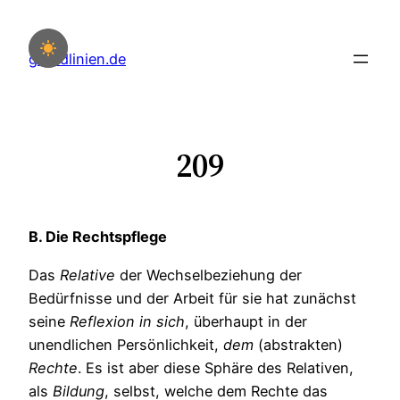
Zum
Inhalt
grundlinien.de
springen
209
B. Die Rechtspflege
Das
Relative
der Wechselbeziehung der
Bedürfnisse und der Arbeit für sie hat zunächst
seine
Reflexion
in
sich
, überhaupt in der
unendlichen Persönlichkeit,
dem
(abstrakten)
Rechte
. Es ist aber diese Sphäre des Relativen,
als
Bildung
, selbst, welche dem Rechte das