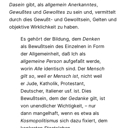
Dasein
gibt, als
allgemein
Anerkanntes
,
Gewußtes
und
Gewolltes
zu sein und, vermittelt
durch dies Gewußt- und Gewolltsein, Gelten und
objektive Wirklichkeit zu haben.
Es gehört der Bildung, dem
Denken
als Bewußtsein des Einzelnen in Form
der Allgemeinheit, daß Ich als
allgemeine
Person
aufgefaßt werde,
worin
Alle
identisch sind. Der
Mensch
gilt
so
,
weil
er
Mensch
ist
, nicht weil
er Jude, Katholik, Protestant,
Deutscher, Italiener usf. ist. Dies
Bewußtsein, dem der
Gedanke
gilt, ist
von unendlicher Wichtigkeit, – nur
dann mangelhaft, wenn es etwa als
Kosmopolitismus
sich dazu fixiert, dem
konkreten Staatsleben