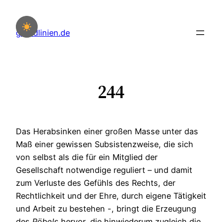
Zum
Inhalt
grundlinien.de
springen
244
Das Herabsinken einer großen Masse unter das
Maß einer gewissen Subsistenzweise, die sich
von selbst als die für ein Mitglied der
Gesellschaft notwendige reguliert – und damit
zum Verluste des Gefühls des Rechts, der
Rechtlichkeit und der Ehre, durch eigene Tätigkeit
und Arbeit zu bestehen -, bringt die Erzeugung
des
Pöbels
hervor, die hinwiederum zugleich die