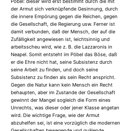
Pöbel: dieser wird erst bestimmt durch die mit
der Armut sich verknüpfende Gesinnung, durch
die innere Empörung gegen die Reichen, gegen
die Gesellschaft, die Regierung usw. Ferner ist
damit verbunden, daß der Mensch, der auf die
Zufälligkeit angewiesen ist, leichtsinnig und
arbeitsscheu wird, wie z. B. die Lazzaronis in
Neapel. Somit entsteht im Pöbel das Böse, daß
er die Ehre nicht hat, seine Subsistenz durch
seine Arbeit zu finden, und doch seine
Subsistenz zu finden als sein Recht anspricht.
Gegen die Natur kann kein Mensch ein Recht
behaupten, aber im Zustande der Gesellschaft
gewinnt der Mangel sogleich die Form eines
Unrechts, was dieser oder jener Klasse angetan
wird. Die wichtige Frage, wie der Armut
abzuhelfen sei, ist eine vorzüglich die modernen
Gesellschaften bewegende und quälende.