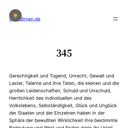
Zum
Inhalt
grundlinien.de
springen
345
Gerechtigkeit und Tugend, Unrecht, Gewalt und
Laster, Talente und ihre Taten, die kleinen und die
großen Leidenschaften, Schuld und Unschuld,
Herrlichkeit des individuellen und des
Volkslebens, Selbständigkeit, Glück und Unglück
der Staaten und der Einzelnen haben in der
Sphäre der bewußten Wirklichkeit ihre bestimmte
Bedeutung und Wert und finden darin ihr Urteil