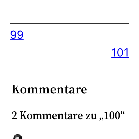
99
101
Kommentare
2 Kommentare zu „100“