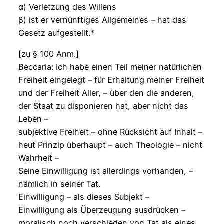
α) Verletzung des Willens
β) ist er vernünftiges Allgemeines – hat das
Gesetz aufgestellt.*
[zu § 100 Anm.]
Beccaria: Ich habe einen Teil meiner natürlichen
Freiheit eingelegt – für Erhaltung meiner Freiheit
und der Freiheit Aller, – über den die anderen,
der Staat zu disponieren hat, aber nicht das
Leben –
subjektive Freiheit – ohne Rücksicht auf Inhalt –
heut Prinzip überhaupt – auch Theologie – nicht
Wahrheit –
Seine Einwilligung ist allerdings vorhanden, –
nämlich in seiner Tat.
Einwilligung – als dieses Subjekt –
Einwilligung als Überzeugung ausdrücken –
moralisch noch verschieden von Tat als eines