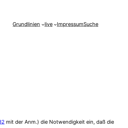
Grundlinien
live
Impressum
Suche
32
mit der Anm.) die Notwendigkeit ein, daß die