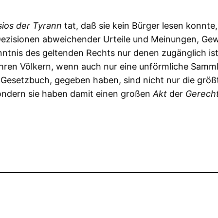
sios
der
Tyrann
tat, daß sie kein Bürger lesen konnte,
zisionen abweichender Urteile und Meinungen, Gewo
nis des geltenden Rechts nur denen zugänglich ist, d
ihren Völkern, wenn auch nur eine unförmliche Samml
 Gesetzbuch, gegeben haben, sind nicht nur die grö
ondern sie haben damit einen großen
Akt
der
Gerecht