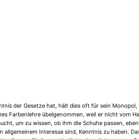
nis der Gesetze hat, hält dies oft für sein Monopol, 
hes Farbenlehre übelgenommen, weil er nicht vom Ha
ucht, um zu wissen, ob ihm die Schuhe passen, eb
allgemeinem Interesse sind, Kenntnis zu haben. Das R