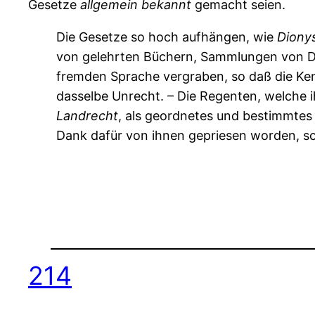
Gesetze
allgemein
bekannt
gemacht seien.
Die Gesetze so hoch aufhängen, wie
Diony
von gelehrten Büchern, Sammlungen von De
fremden Sprache vergraben, so daß die Kennt
dasselbe Unrecht. – Die Regenten, welche 
Landrecht
, als geordnetes und bestimmtes
Dank dafür von ihnen gepriesen worden, s
214