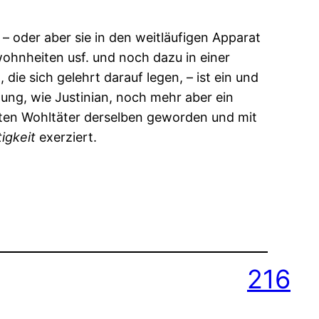
 – oder aber sie in den weitläufigen Apparat
hnheiten usf. und noch dazu in einer
ie sich gelehrt darauf legen, – ist ein und
ung, wie Justinian, noch mehr aber ein
ßten Wohltäter derselben geworden und mit
igkeit
exerziert.
216