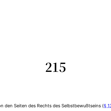
215
von den Seiten des Rechts des Selbstbewußtseins (
§ 1