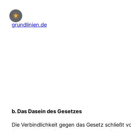
Zum
Inhalt
springen
grundlinien.de
b. Das Dasein des Gesetzes
Die Verbindlichkeit gegen das Gesetz schließt 