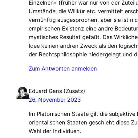
Einzelnen« (früher war nur von der Zuteil
Umstände, die Willkür etc. vermittelt ersc
vernünftig ausgesprochen, aber sie ist ni
empirischen Existenz eine andre Bedeutung
mystisches Resultat gefaßt. Das Wirklich
Idee keinen andren Zweck als den logische
der Rechtsphilosophie niedergelegt und d
Zum Antworten anmelden
Eduard Gans (Zusatz)
26. November 2023
Im Platonischen Staate gilt die subjektive
orientalischen Staaten geschieht diese Zu
Wahl der Individuen.