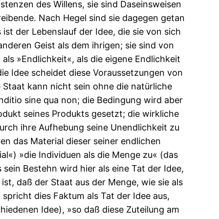
xistenzen des Willens, sie sind Daseinsweisen
Treibende. Nach Hegel sind sie dagegen getan
 ist der Lebenslauf der Idee, die sie von sich
 anderen Geist als dem ihrigen; sie sind von
 »Endlichkeit«, als die eigene Endlichkeit
 die Idee scheidet diese Voraussetzungen von
he Staat kann nicht sein ohne die natürliche
conditio sine qua non; die Bedingung wird aber
dukt seines Produkts gesetzt; die wirkliche
 durch ihre Aufhebung seine Unendlichkeit zu
en das Material dieser seiner endlichen
ial«) »die Individuen als die Menge zu« (das
 sein Bestehn wird hier als eine Tat der Idee,
ist, daß der Staat aus der Menge, wie sie als
 spricht dies Faktum als Tat der Idee aus,
chiedenen Idee), »so daß diese Zuteilung am