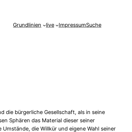
Grundlinien
live
Impressum
Suche
nd die bürgerliche Gesellschaft, als in seine
iesen Sphären das Material dieser seiner
e Umstände, die Willkür und eigene Wahl seiner