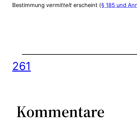
Bestimmung
vermittelt
erscheint (
§ 185 und An
261
Kommentare