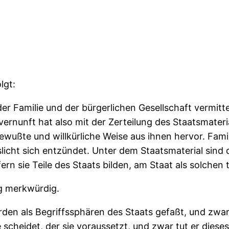
lgt:
der Familie und der bürgerlichen Gesellschaft vermitte
rnunft hat also mit der Zerteilung des Staatsmateria
bewußte und willkürliche Weise aus ihnen hervor. Fami
icht sich entzündet. Unter dem Staatsmaterial sind 
ern sie Teile des Staats bilden, am Staat als solchen
ng merkwürdig.
rden als Begriffssphären des Staats gefaßt, und zwar 
ie scheidet, der sie voraussetzt, und zwar tut er diese