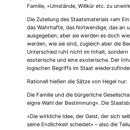
Familie, »Umstände, Willkür etc. zu unwi
Die Zuteilung des Staatsmaterials »am Ei
das Wahrhafte, das Notwendige, das an un
ausgegeben; aber sie werden es doch wied
werden, wie sie sind, zugleich aber die B
Unterschied ruht nicht im Inhalt, sondern
esoterische und eine exoterische. Der Inha
logischen Begriffs im Staat wiederzufinden
Rationell hießen die Sätze von Hegel nur:
Die Familie und die bürgerliche Gesellschaf
eigne Wahl der Bestimmung«. Die Staatsbür
»Die wirkliche Idee, der Geist, der sich sel
seine Endlichkeit scheidet« – also die Tei