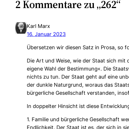
2 Kommentare zu „262“
Karl Marx
16. Januar 2023
Übersetzen wir diesen Satz in Prosa, so fo
Die Art und Weise, wie der Staat sich mit 
eigene Wahl der Bestimmung«. Die Staatsve
nichts zu tun. Der Staat geht auf eine un
der dunkle Naturgrund, woraus das Staatsl
bürgerliche Gesellschaft verstanden, insof
In doppelter Hinsicht ist diese Entwicklu
1. Familie und bürgerliche Gesellschaft we
Endlichkeit. Der Staat ist es, der sich in s