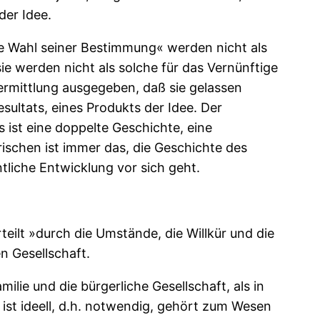
der Idee.
ne Wahl seiner Bestimmung« werden nicht als
e werden nicht als solche für das Vernünftige
Vermittlung ausgegeben, daß sie gelassen
sultats, eines Produkts der Idee. Der
 ist eine doppelte Geschichte, eine
erischen ist immer das, die Geschichte des
ntliche Entwicklung vor sich geht.
rteilt »durch die Umstände, die Willkür und die
n Gesellschaft.
amilie und die bürgerliche Gesellschaft, als in
t ist ideell, d.h. notwendig, gehört zum Wesen