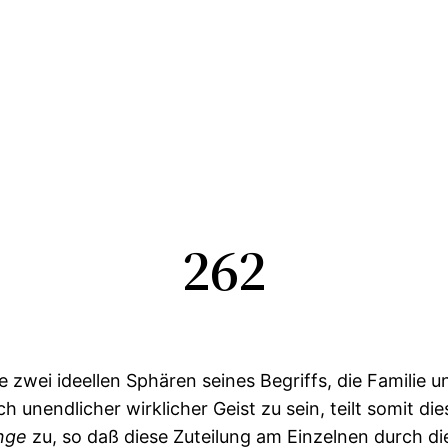
262
die zwei ideellen Sphären seines Begriffs, die Familie u
ich unendlicher wirklicher Geist zu sein, teilt somit d
nge
zu, so daß diese Zuteilung am Einzelnen durch di