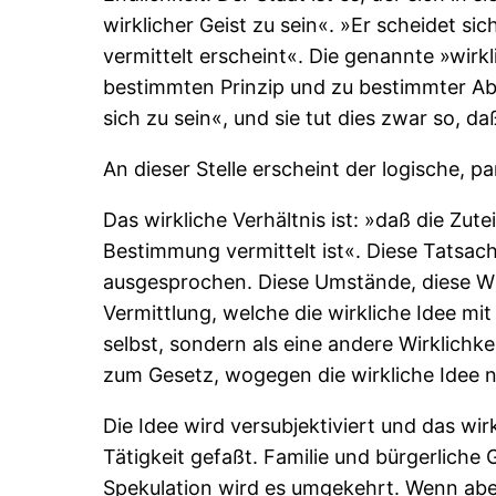
wirklicher Geist zu sein«. »Er scheidet sic
vermittelt erscheint«. Die genannte »wirkli
bestimmten Prinzip und zu bestimmter Absi
sich zu sein«, und sie tut dies zwar so, daß
An dieser Stelle erscheint der logische, p
Das wirkliche Verhältnis ist: »daß die Zu
Bestimmung vermittelt ist«. Diese Tatsach
ausgesprochen. Diese Umstände, diese Wil
Vermittlung, welche die wirkliche Idee mit
selbst, sondern als eine andere Wirklichk
zum Gesetz, wogegen die wirkliche Idee ni
Die Idee wird versubjektiviert und das wir
Tätigkeit gefaßt. Familie und bürgerliche 
Spekulation wird es umgekehrt. Wenn aber 