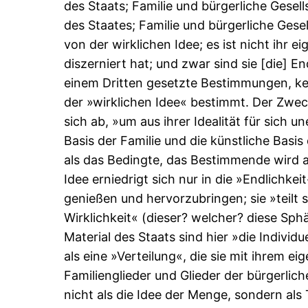
des Staats; Familie und bürgerliche Gesell
des Staates; Familie und bürgerliche Gese
von der wirklichen Idee; es ist nicht ihr e
diszerniert hat; und zwar sind sie [die] E
einem Dritten gesetzte Bestimmungen, kei
der »wirklichen Idee« bestimmt. Der Zweck
sich ab, »um aus ihrer Idealität für sich u
Basis der Familie und die künstliche Basis
als das Bedingte, das Bestimmende wird a
Idee erniedrigt sich nur in die »Endlichke
genießen und hervorzubringen; sie »teilt 
Wirklichkeit« (dieser? welcher? diese Sphä
Material des Staats sind hier »die Individ
als eine »Verteilung«, die sie mit ihrem 
Familienglieder und Glieder der bürgerlich
nicht als die Idee der Menge, sondern als