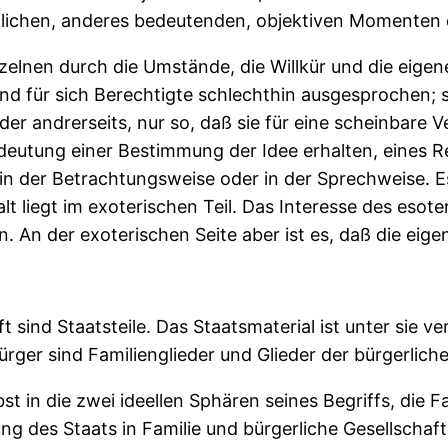
rklichen, anderes bedeutenden, objektiven Momenten 
nzelnen durch die Umstände, die Willkür und die eige
d für sich Berechtigte schlechthin ausgesprochen; si
er andrerseits, nur so, daß sie für eine scheinbare 
edeutung einer Bestimmung der Idee erhalten, eines Re
 in der Betrachtungsweise oder in der Sprechweise. Es
lt liegt im exoterischen Teil. Das Interesse des esot
. An der exoterischen Seite aber ist es, daß die eige
t sind Staatsteile. Das Staatsmaterial ist unter sie ve
ger sind Familienglieder und Glieder der bürgerliche
bst in die zwei ideellen Sphären seines Begriffs, die F
lung des Staats in Familie und bürgerliche Gesellschaf