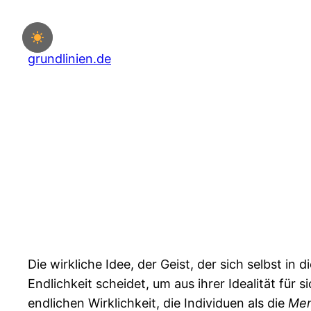
Zum
Inhalt
springen
grundlinien.de
Die wirkliche Idee, der Geist, der sich selbst in 
Endlichkeit scheidet, um aus ihrer Idealität für s
endlichen Wirklichkeit, die Individuen als die
Me