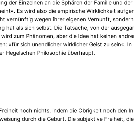
ung der Einzelnen an die Sphären der Familie und der
heint«. Es wird also die empirische Wirklichkeit aufge
cht vernünftig wegen ihrer eigenen Vernunft, sondern 
 hat als sich selbst. Die Tatsache, von der ausgegan
e wird zum Phänomen, aber die Idee hat keinen andre
n: »für sich unendlicher wirklicher Geist zu sein«. 
er Hegelschen Philosophie überhaupt.
 Freiheit noch nichts, indem die Obrigkeit noch den In
weisung durch die Geburt. Die subjektive Freiheit, di