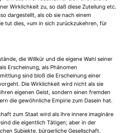
ner Wirklichkeit zu, so daß diese Zuteilung etc.
 so dargestellt, als ob sie nach einem
e tut dies, »um in sich zurückzukehren, für
tände, die Willkür und die eigene Wahl seiner
n als Erscheinung, als Phänomen
mittlung sind bloß die Erscheinung einer
rgeht. Die Wirklichkeit wird nicht als sie
t ihren eigenen Geist, sondern einen fremden
ndern die gewöhnliche Empirie zum Dasein hat.
chaft zum Staat wird als ihre innere imaginäre
sind die eigentlich Tätigen; aber in der
ichen Subjekte, bürgerliche Gesellschaft,