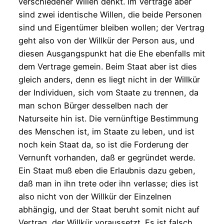
verschiedener Willen denkt. Im Vertrage aber
sind zwei identische Willen, die beide Personen
sind und Eigentümer bleiben wollen; der Vertrag
geht also von der Willkür der Person aus, und
diesen Ausgangspunkt hat die Ehe ebenfalls mit
dem Vertrage gemein. Beim Staat aber ist dies
gleich anders, denn es liegt nicht in der Willkür
der Individuen, sich vom Staate zu trennen, da
man schon Bürger desselben nach der
Naturseite hin ist. Die vernünftige Bestimmung
des Menschen ist, im Staate zu leben, und ist
noch kein Staat da, so ist die Forderung der
Vernunft vorhanden, daß er gegründet werde.
Ein Staat muß eben die Erlaubnis dazu geben,
daß man in ihn trete oder ihn verlasse; dies ist
also nicht von der Willkür der Einzelnen
abhängig, und der Staat beruht somit nicht auf
Vertrag, der Willkür voraussetzt. Es ist falsch,