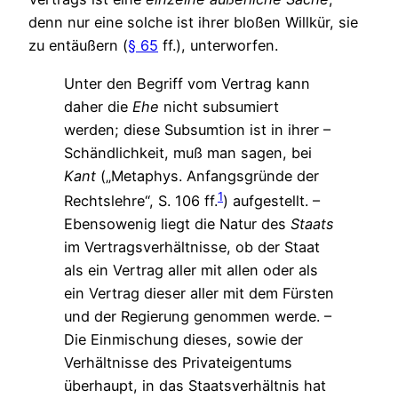
denn nur eine solche ist ihrer bloßen Willkür, sie
zu entäußern (
§ 65
ff.), unterworfen.
Unter den Begriff vom Vertrag kann
daher die
Ehe
nicht subsumiert
werden; diese Subsumtion ist in ihrer –
Schändlichkeit, muß man sagen, bei
Kant
(„Metaphys. Anfangsgründe der
1
Rechtslehre“, S. 106 ff.
) aufgestellt. –
Ebensowenig liegt die Natur des
Staats
im Vertragsverhältnisse, ob der Staat
als ein Vertrag aller mit allen oder als
ein Vertrag dieser aller mit dem Fürsten
und der Regierung genommen werde. –
Die Einmischung dieses, sowie der
Verhältnisse des Privateigentums
überhaupt, in das Staatsverhältnis hat