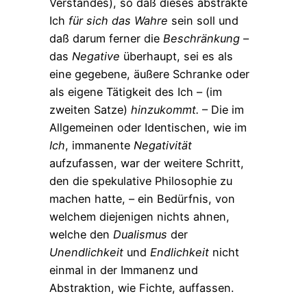
Verstandes), so daß dieses abstrakte
Ich
für
sich
das
Wahre
sein soll und
daß darum ferner die
Beschränkung
–
das
Negative
überhaupt, sei es als
eine gegebene, äußere Schranke oder
als eigene Tätigkeit des Ich – (im
zweiten Satze)
hinzukommt.
– Die im
Allgemeinen oder Identischen, wie im
Ich
, immanente
Negativität
aufzufassen, war der weitere Schritt,
den die spekulative Philosophie zu
machen hatte, – ein Bedürfnis, von
welchem diejenigen nichts ahnen,
welche den
Dualismus
der
Unendlichkeit
und
Endlichkeit
nicht
einmal in der Immanenz und
Abstraktion, wie Fichte, auffassen.