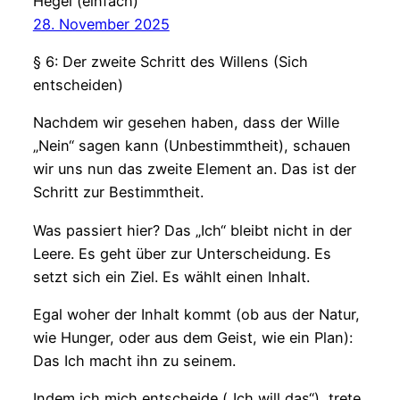
Hegel (einfach)
28. November 2025
§ 6: Der zweite Schritt des Willens (Sich
entscheiden)
Nachdem wir gesehen haben, dass der Wille
„Nein“ sagen kann (Unbestimmtheit), schauen
wir uns nun das zweite Element an. Das ist der
Schritt zur Bestimmtheit.
Was passiert hier? Das „Ich“ bleibt nicht in der
Leere. Es geht über zur Unterscheidung. Es
setzt sich ein Ziel. Es wählt einen Inhalt.
Egal woher der Inhalt kommt (ob aus der Natur,
wie Hunger, oder aus dem Geist, wie ein Plan):
Das Ich macht ihn zu seinem.
Indem ich mich entscheide („Ich will das“), trete