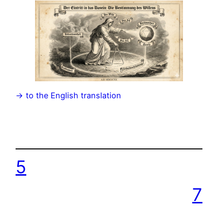
-> to the English translation
5
7