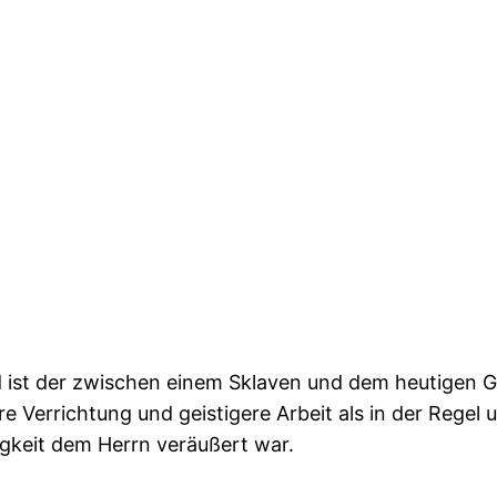
d ist der zwischen einem Sklaven und dem heutigen 
ere Verrichtung und geistigere Arbeit als in der Rege
igkeit dem Herrn veräußert war.