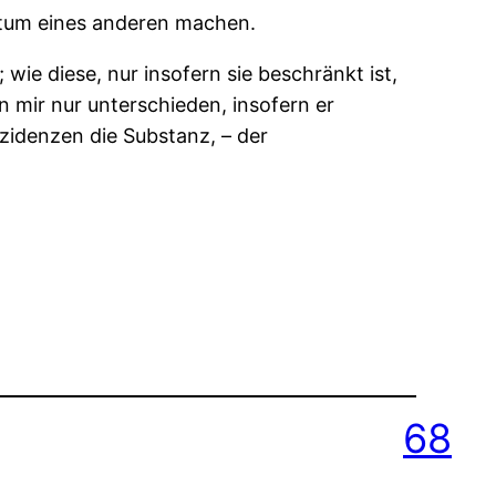
entum eines anderen machen.
; wie diese, nur insofern sie beschränkt ist,
n mir nur unterschieden, insofern er
kzidenzen die Substanz, – der
68