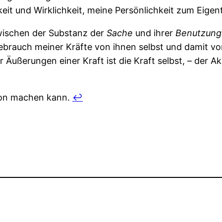
eit und Wirklichkeit, meine Persönlichkeit zum Eig
wischen der Substanz der
Sache
und ihrer
Benutzung
Gebrauch meiner Kräfte von ihnen selbst und damit vo
 Äußerungen einer Kraft ist die Kraft selbst, – der A
avon machen kann.
↩︎