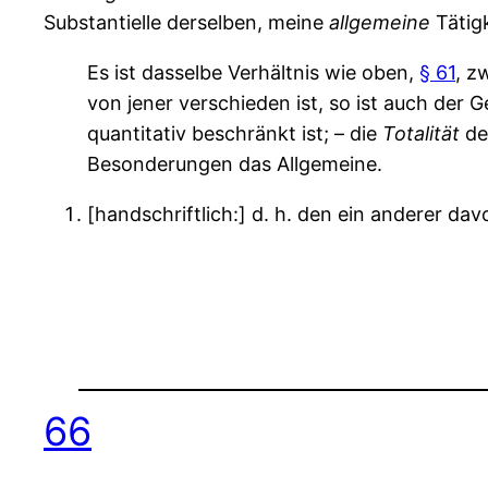
Substantielle derselben, meine
allgemeine
Tätigk
Es ist dasselbe Verhältnis wie oben,
§ 61
, z
von jener verschieden ist, so ist auch der 
quantitativ beschränkt ist; – die
Totalität
der
Besonderungen das Allgemeine.
[handschriftlich:] d. h. den ein anderer d
66