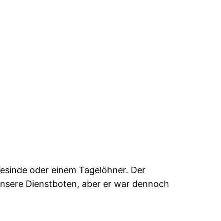
Gesinde oder einem Tagelöhner. Der
l unsere Dienstboten, aber er war dennoch