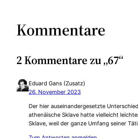
Kommentare
2 Kommentare zu „67“
Eduard Gans (Zusatz)
26. November 2023
Der hier auseinandergesetzte Unterschie
athenäische Sklave hatte vielleicht leicht
Sklave, weil der ganze Umfang seiner Tät
Zum Antworten anmelden