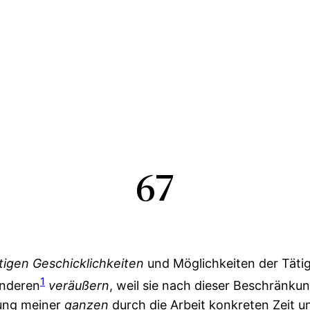
67
tigen
Geschicklichkeiten
und Möglichkeiten der Tätig
1
nderen
veräußern
, weil sie nach dieser Beschränkun
rung meiner
ganzen
durch die Arbeit konkreten Zeit u