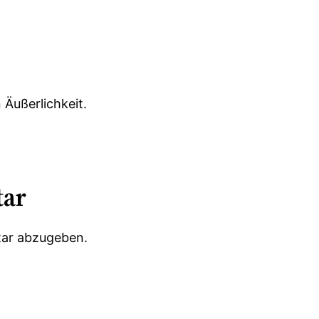
 Äußerlichkeit.
tar
ar abzugeben.