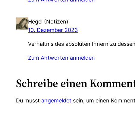
Hegel (Notizen)
10. Dezember 2023
Verhältnis des absoluten Innern zu dessen
Zum Antworten anmelden
Schreibe einen Kommen
Du musst
angemeldet
sein, um einen Komment