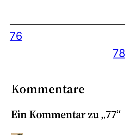
76
78
Kommentare
Ein Kommentar zu „77“