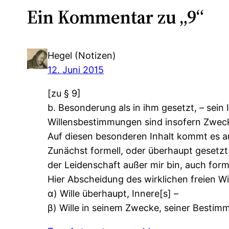
Ein Kommentar zu „9“
Hegel (Notizen)
12. Juni 2015
[zu § 9]
b. Besonderung als in ihm gesetzt, – sein 
Willensbestimmungen sind insofern Zweck
Auf diesen besonderen Inhalt kommt es a
Zunächst formell, oder überhaupt gesetzt d
der Leidenschaft außer mir bin, auch forme
Hier Abscheidung des wirklichen freien Will
α) Wille überhaupt, Innere[s] –
β) Wille in seinem Zwecke, seiner Bestimm