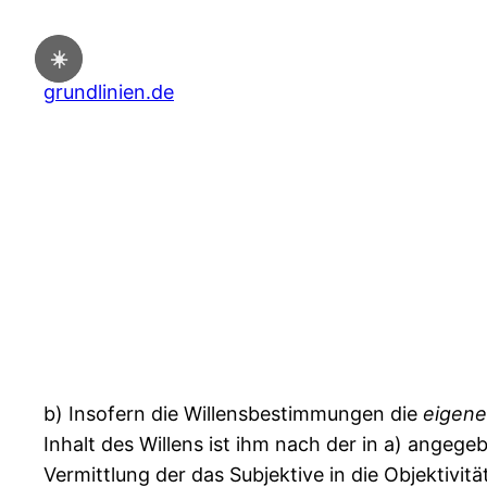
Zum
Inhalt
☀️
springen
grundlinien.de
b) Insofern die Willensbestimmungen die
eigen
Inhalt des Willens ist ihm nach der in a) ange
Vermittlung der das Subjektive in die Objektivit