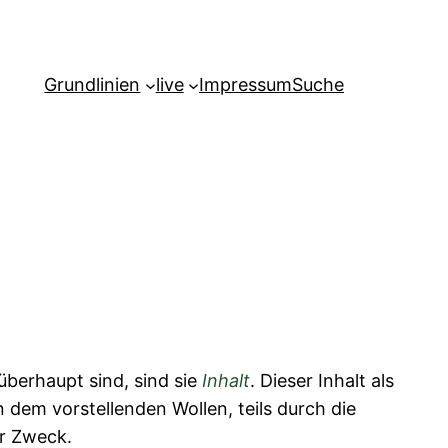
Grundlinien
live
Impressum
Suche
überhaupt sind, sind sie
Inhalt
. Dieser Inhalt als
 in dem vorstellenden Wollen, teils durch die
er Zweck.