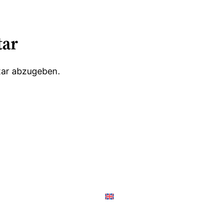
tar
ar abzugeben.