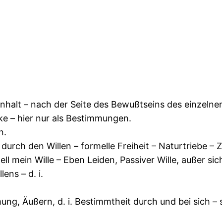
Inhalt – nach der Seite des Bewußtseins des einzelnen
e – hier nur als Bestimmungen.
n.
urch den Willen – formelle Freiheit – Naturtriebe – Zo
ll mein Wille – Eben Leiden, Passiver Wille, außer sic
ens – d. i.
ung, Äußern, d. i. Bestimmtheit durch und bei sich – s