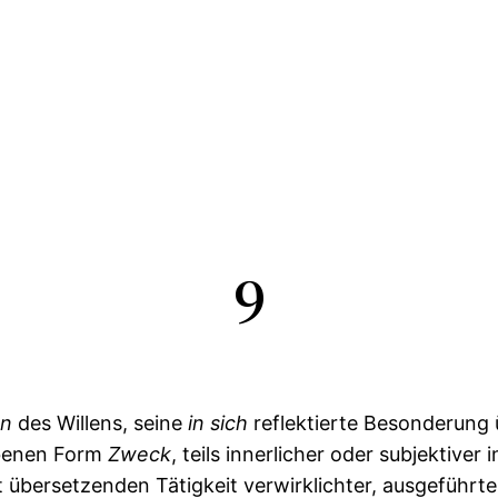
9
en
des Willens, seine
in
sich
reflektierte Besonderung 
gebenen Form
Zweck
, teils innerlicher oder subjektiver
ät übersetzenden Tätigkeit verwirklichter, ausgeführt