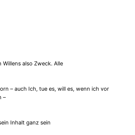
 Willens also Zweck. Alle
rn – auch Ich, tue es, will es, wenn ich vor
h –
ein Inhalt ganz sein