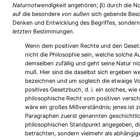
Naturnotwendigkeit
angehören; β) durch die No
auf die besondere
von
außen
sich gebende Besc
Denken und Entwicklung des Begriffes, sondern 
letzten
Bestimmungen.
Wenn dem positiven Rechte und den Gesetz
nicht die Philosophie sein, welche solche A
demselben zufällig und geht seine Natur nic
muß. Hier sind die daselbst sich ergeben
bezeichnen und um sogleich die etwaige Vo
positives Gesetzbuch, d. i. ein solches, wi
philosophische Recht vom positiven verschi
wäre ein großes Mißverständnis; jenes ist 
Paragraphen zuerst genannten geschichtli
philosophischen Standpunkt angegeben, di
betrachten, sondern vielmehr als abhängi