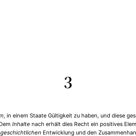
3
rm
, in einem Staate Gültigkeit zu haben, und diese gese
) Dem
Inhalte
nach erhält dies Recht ein positives El
r
geschichtlichen
Entwicklung und den Zusammenhang a