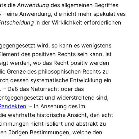
hts die
Anwendung
des allgemeinen Begriffes
 – eine Anwendung, die nicht mehr spekulatives
Entscheidung
in der Wirklichkeit erforderlichen
gegengesetzt wird, so kann es wenigstens
Element des positiven Rechts sein kann, ist
ezeigt werden, wo das Recht positiv werden
ie Grenze des philosophischen Rechts zu
urch dessen systematische Entwicklung ein
e. – Daß das Naturrecht oder das
 entgegengesetzt und widerstreitend sind,
Pandekten
. – In Ansehung des im
ie wahrhafte historische Ansicht, den echt
mmungen nicht isoliert und abstrakt zu
llen übrigen Bestimmungen, welche den