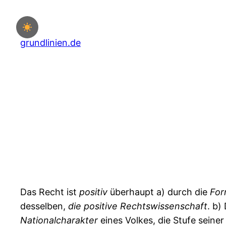
Zum
Inhalt
springen
grundlinien.de
Das Recht ist
positiv
überhaupt a) durch die
Fo
desselben,
die
positive
Rechtswissenschaft
. b
Nationalcharakter
eines Volkes, die Stufe seine