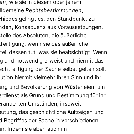
fen
, wie sie in diesem oder jenem
allgemeine
Rechtsbestimmungen
,
hiedes gelingt es, den Standpunkt zu
änden, Konsequenz aus Voraussetzungen,
elle des Absoluten, die äußerliche
tfertigung, wenn sie das äußerliche
il dessen tut, was sie beabsichtigt. Wenn
g und notwendig erweist und hiermit das
echtfertigung der Sache selbst gelten soll,
tion hiermit vielmehr ihren Sinn und ihr
ung und Bevölkerung von Wüsteneien, um
erdienst als Grund und Bestimmung für ihr
veränderten Umständen, insoweit
utung, das geschichtliche Aufzeigen und
d Begriffes der Sache in verschiedenen
en. Indem sie aber, auch im