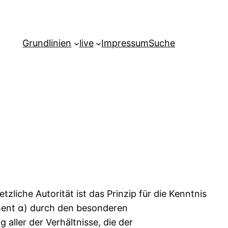
Grundlinien
live
Impressum
Suche
tzliche Autorität ist das Prinzip für die Kenntnis
ement α) durch den besonderen
ller der Verhältnisse, die der