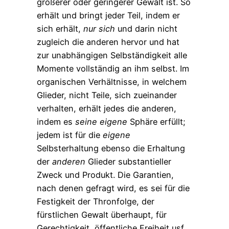
größerer oder geringerer Gewalt ist. So
erhält und bringt jeder Teil, indem er
sich erhält,
nur
sich
und darin nicht
zugleich die anderen hervor und hat
zur unabhängigen Selbständigkeit alle
Momente vollständig an ihm selbst. Im
organischen Verhältnisse, in welchem
Glieder, nicht Teile, sich zueinander
verhalten, erhält jedes die anderen,
indem es
seine
eigene
Sphäre erfüllt;
jedem ist für die
eigene
Selbsterhaltung ebenso die Erhaltung
der
anderen
Glieder substantieller
Zweck und Produkt. Die Garantien,
nach denen gefragt wird, es sei für die
Festigkeit der Thronfolge, der
fürstlichen Gewalt überhaupt, für
Gerechtigkeit, öffentliche Freiheit usf.,