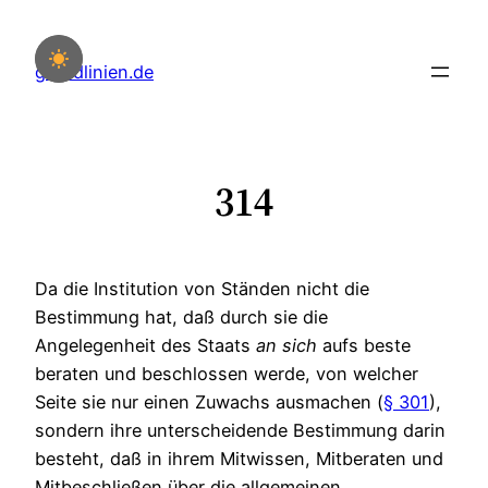
Zum
Inhalt
grundlinien.de
springen
314
Da die Institution von Ständen nicht die
Bestimmung hat, daß durch sie die
Angelegenheit des Staats
an
sich
aufs beste
beraten und beschlossen werde, von welcher
Seite sie nur einen Zuwachs ausmachen (
§ 301
),
sondern ihre unterscheidende Bestimmung darin
besteht, daß in ihrem Mitwissen, Mitberaten und
Mitbeschließen über die allgemeinen