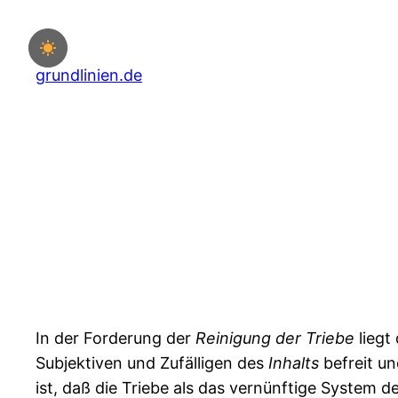
Zum
Inhalt
springen
grundlinien.de
In der Forderung der
Reinigung
der
Triebe
liegt
Subjektiven und Zufälligen des
Inhalts
befreit u
ist, daß die Triebe als das vernünftige System d