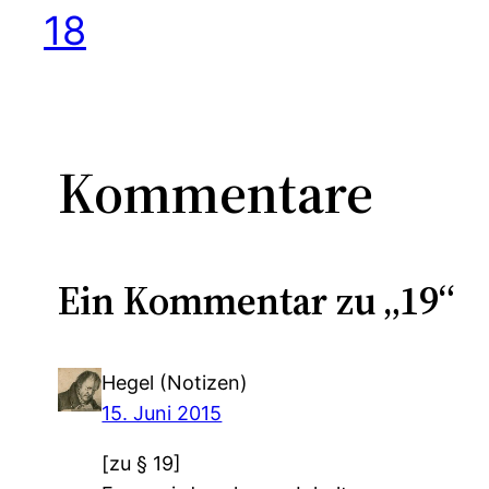
18
Kommentare
Ein Kommentar zu „19“
Hegel (Notizen)
15. Juni 2015
[zu § 19]