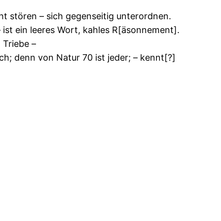
t stören – sich gegenseitig unterordnen.
– ist ein leeres Wort, kahles R[äsonnement].
 Triebe –
ch; denn von Natur 70 ist jeder; – kennt[?]