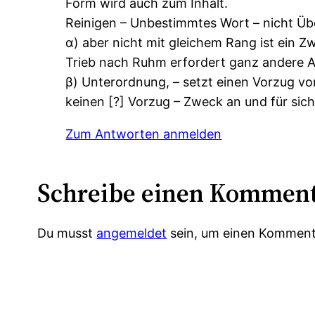
Form wird auch zum Inhalt.
Reinigen – Unbestimmtes Wort – nicht Übe
α) aber nicht mit gleichem Rang ist ein Z
Trieb nach Ruhm erfordert ganz andere An
β) Unterordnung, – setzt einen Vorzug vor
keinen [?] Vorzug – Zweck an und für sic
Zum Antworten anmelden
Schreibe einen Kommen
Du musst
angemeldet
sein, um einen Komment