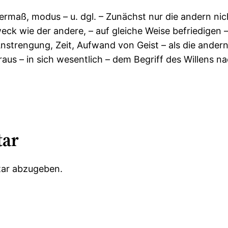
rmaß, modus – u. dgl. – Zunächst nur die andern nich
weck wie der andere, – auf gleiche Weise befriedigen 
strengung, Zeit, Aufwand von Geist – als die andern
aus – in sich wesentlich – dem Begriff des Willens na
h
tar
ar abzugeben.