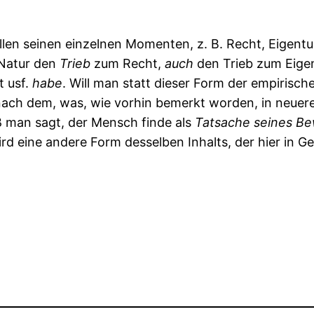
len seinen einzelnen Momenten, z. B. Recht, Eigentum,
 Natur den
Trieb
zum Recht,
auch
den Trieb zum Eigen
t usf.
habe
. Will man statt dieser Form der empirisc
 nach dem, was, wie vorhin bemerkt worden, in neuere
man sagt, der Mensch finde als
Tatsache
seines
Be
ird eine andere Form desselben Inhalts, der hier in Ge