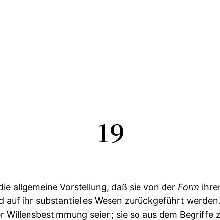
19
 die allgemeine Vorstellung, daß sie von der
Form
ihre
nd auf ihr substantielles Wesen zurückgeführt werde
er Willensbestimmung seien; sie so aus dem Begriffe z