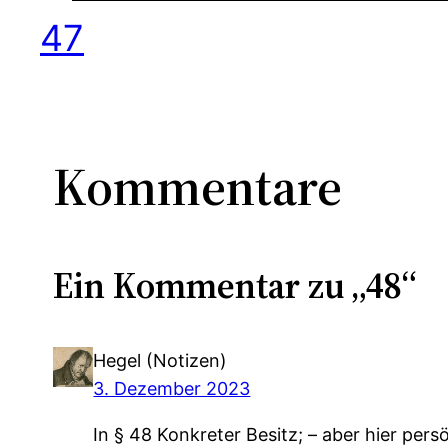
47
Kommentare
Ein Kommentar zu „48“
Hegel (Notizen)
3. Dezember 2023
In § 48 Konkreter Besitz; – aber hier pers