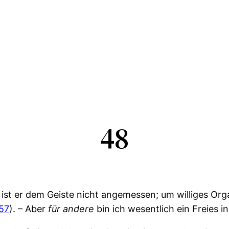
48
, ist er dem Geiste nicht angemessen; um williges Or
57
). – Aber
für
andere
bin ich wesentlich ein Freies i