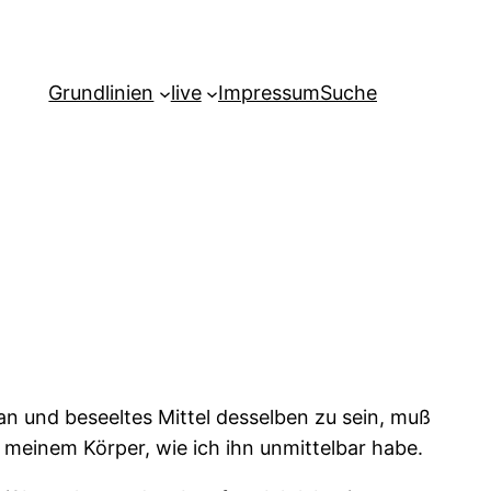
Grundlinien
live
Impressum
Suche
gan und beseeltes Mittel desselben zu sein, muß
n meinem Körper, wie ich ihn unmittelbar habe.