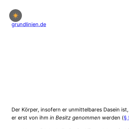
Zum
Inhalt
springen
grundlinien.de
Der Körper, insofern er unmittelbares Dasein ist
er erst von ihm
in
Besitz
genommen
werden (
§ 