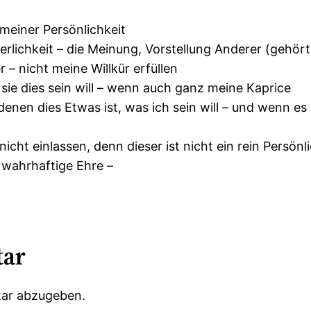
meiner Persönlichkeit
rlichkeit – die Meinung, Vorstellung Anderer (gehört
r – nicht meine Willkür erfüllen
 sie dies sein will – wenn auch ganz meine Kaprice
enen dies Etwas ist, was ich sein will – und wenn es a
icht einlassen, denn dieser ist nicht ein rein Persönl
e, wahrhaftige Ehre –
tar
ar abzugeben.