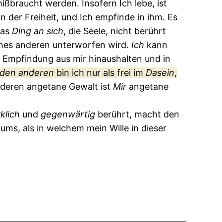
mißbraucht werden. Insofern Ich lebe, ist
n der Freiheit, und Ich empfinde in ihm. Es
das
Ding
an
sich
, die Seele, nicht berührt
ines anderen unterworfen wird.
Ich
kann
e Empfindung aus mir hinaushalten und in
den
anderen
bin ich nur als frei im
Dasein
,
deren angetane Gewalt ist
Mir
angetane
klich
und
gegenwärtig
berührt, macht den
ms, als in welchem mein Wille in dieser