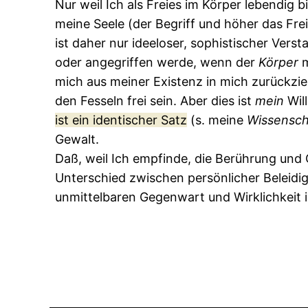
Nur weil Ich als Freies im Körper lebendig b
meine Seele (der Begriff und höher das Frei
ist daher nur ideeloser, sophistischer Ver
oder angegriffen werde, wenn der
Körper
m
mich aus meiner Existenz in mich zurückzi
den Fesseln frei sein. Aber dies ist
mein
Wil
ist ein identischer Satz
(s. meine
Wissensch
Gewalt.
Daß, weil Ich empfinde, die Berührung und
Unterschied zwischen persönlicher Beleidi
unmittelbaren Gegenwart und Wirklichkeit i