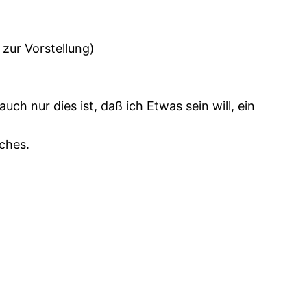
 zur Vorstellung)
uch nur dies ist, daß ich Etwas sein will, ein
iches.