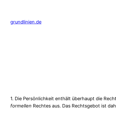
Zum
Inhalt
springen
grundlinien.de
1. Die Persönlichkeit enthält überhaupt die Rec
formellen
Rechtes aus. Das Rechtsgebot ist dah