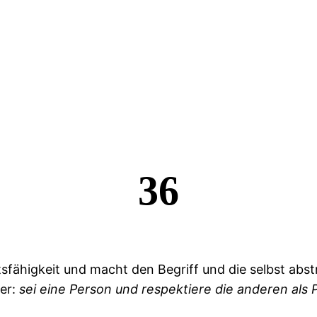
36
htsfähigkeit und macht den Begriff und die selbst ab
er:
sei
eine
Person
und
respektiere
die
anderen
als