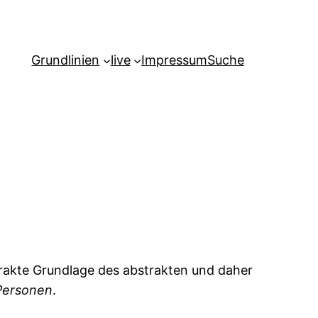
Grundlinien
live
Impressum
Suche
strakte Grundlage des abstrakten und daher
Personen
.