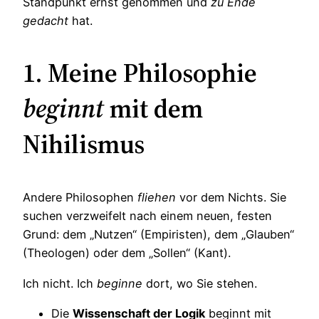
Standpunkt ernst genommen und
zu Ende
gedacht
hat.
1. Meine Philosophie
beginnt
mit dem
Nihilismus
Andere Philosophen
fliehen
vor dem Nichts. Sie
suchen verzweifelt nach einem neuen, festen
Grund: dem „Nutzen“ (Empiristen), dem „Glauben“
(Theologen) oder dem „Sollen“ (Kant).
Ich nicht. Ich
beginne
dort, wo Sie stehen.
Die
Wissenschaft der Logik
beginnt mit