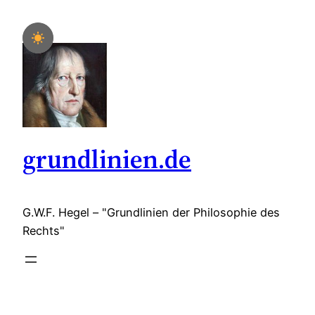
Zum
Inhalt
springen
grundlinien.de
G.W.F. Hegel – "Grundlinien der Philosophie des
Rechts"