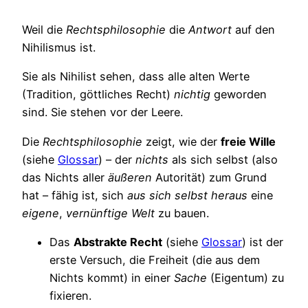
Weil die
Rechtsphilosophie
die
Antwort
auf den
Nihilismus ist.
Sie als Nihilist sehen, dass alle alten Werte
(Tradition, göttliches Recht)
nichtig
geworden
sind. Sie stehen vor der Leere.
Die
Rechtsphilosophie
zeigt, wie der
freie Wille
(siehe
Glossar
) – der
nichts
als sich selbst (also
das Nichts aller
äußeren
Autorität) zum Grund
hat – fähig ist, sich
aus sich selbst heraus
eine
eigene
,
vernünftige Welt
zu bauen.
Das
Abstrakte Recht
(siehe
Glossar
) ist der
erste Versuch, die Freiheit (die aus dem
Nichts kommt) in einer
Sache
(Eigentum) zu
fixieren.